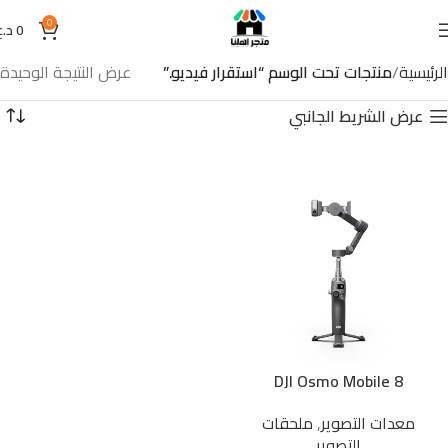
0
0
د.ع
الرئيسية
منتجات تحت الوسم “استقرار فيديو.”
عرض النتيجة الوحيدة
عرض الشريط الجانبي
DJI Osmo Mobile 8
معدات التصوير
,
ملحقات
التصوير