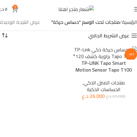
0
0
د.ع
الرئيسية
منتجات تحت الوسم “حساس حركة”
عرض النتيجة الوحيدة
عرض الشريط الجانبي
-16%
TP-LINK Tapo Smart
Motion Sensor Tapo T100
منتجات المنزل الذكي
,
الحساسات الذكية
26.000
د.ع
31.000
د.ع