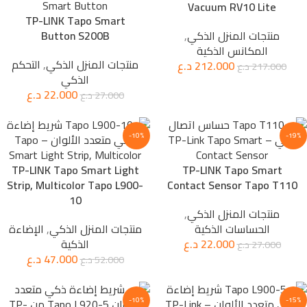
Vacuum RV10 Lite
TP-LINK Tapo Smart
منتجات المنزل الذكي
,
Button S200B
المكانس الذكية
منتجات المنزل الذكي
,
التحكم
212.000
د.ع
217.000
د.ع
الذكي
22.000
د.ع
27.000
د.ع
-10%
-19%
TP-LINK Tapo Smart Light
TP-LINK Tapo Smart
Strip, Multicolor Tapo L900-
Contact Sensor Tapo T110
10
منتجات المنزل الذكي
,
الحساسات الذكية
منتجات المنزل الذكي
,
الإضاءة
22.000
د.ع
الذكية
27.000
د.ع
47.000
د.ع
52.000
د.ع
-10%
-15%