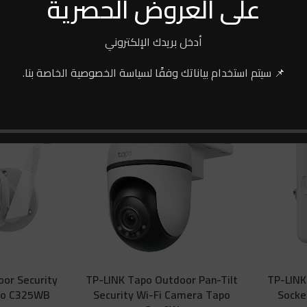
على العروض الحصرية
أدخل بريدك الإلكتروني
📌 سيتم استخدام بياناتك وفقًا لسياسة الخصوصية الخاصة بنا.
-4%
-7%
or Security
TP-LINK Tapo Outdoor Pan-Tilt
TP-LINK
po C325WB
Security Wi-Fi Camera Tapo
Socke