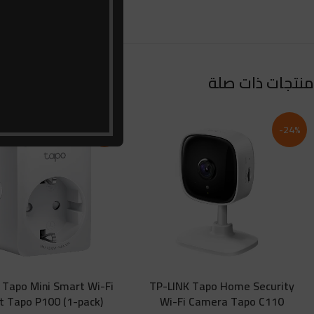
منتجات ذات صلة
-25%
-24%
 Tapo Mini Smart Wi-Fi
TP-LINK Tapo Home Security
t Tapo P100 (1-pack)
Wi-Fi Camera Tapo C110