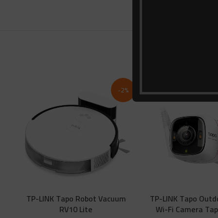
%
-2%
TP-LINK Tapo Robot Vacuum
TP-LINK Tapo Outdo
RV10 Lite
Wi-Fi Camera Ta