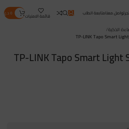
جر
تواصل معنا
متابعة الطلب
0
د.ع
قائمة الامنيات
اءة الذكية
TP-LINK Tapo Smart Light 
TP-LINK Tapo Smart Light St