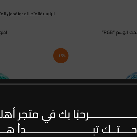
الرئيسية
المتجر
المدونة
حول المت
ت الوسم “RGB”
اظه
-15%
ــــــــــــــــرحبًا بك في متجر أهلن
حــــتــك تبــــــــــــــــــــــــدأ هــن