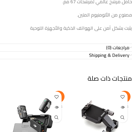
حامل مرشح عالمي لمرشحات 67 مم.
مصنوع من الألومنيوم المتين.
يثبت بشكل آمن على الهواتف الذكية والأجهزة اللوحية
مراجعات (0)
Shipping & Delivery
منتجات ذات صلة
-9%
-9%
غير متوف
غير متوف
ر
ر