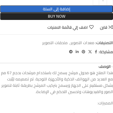
إضافة إلى السلة
BUY NOW
قارن
اضف إلي قائمة الامنيات
التصنيفات:
معدات التصوير
,
ملحقات التصوير
مشاركة:
الوصف
هذا المنتج هو محول مرشح يسمح لك باستخدام مرشحات بحجم 67 مم
مع العديد من الهواتف الذكية والأجهزة اللوحية. تم تصميمه ليُثبت
بشكل مستقيم على الجهاز ويسمح بتركيب المرشح بطريقة ثابتة لتصوير
الصور والفيديوهات وتحسين التحكم في الإضاءة.
المميزات: